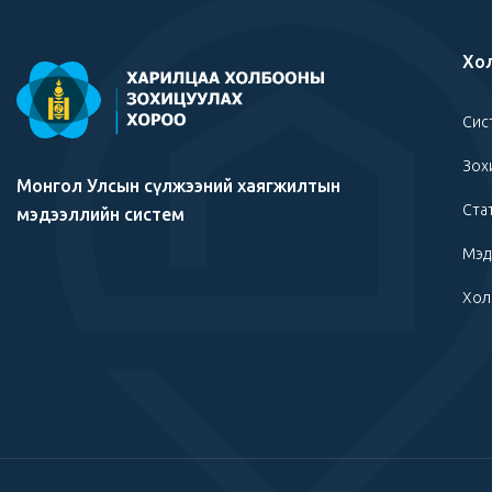
Хо
Сис
Зох
Монгол Улсын сүлжээний хаягжилтын
Ста
мэдээллийн систем
Мэд
Хол