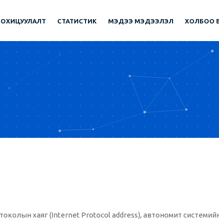
ЗОХИЦУУЛАЛТ
СТАТИСТИК
МЭДЭЭ МЭДЭЭЛЭЛ
ХОЛБОО 
колын хаяг (Internet Protocol address), автономит системий