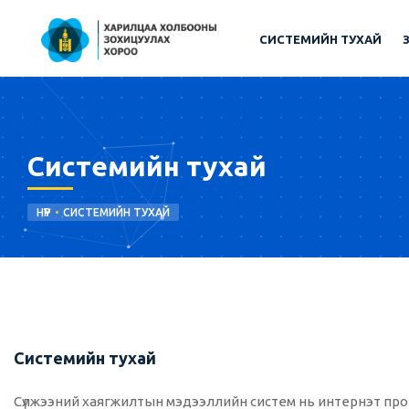
СИСТЕМИЙН ТУХАЙ
Системийн тухай
НҮҮР
СИСТЕМИЙН ТУХАЙ
Системийн тухай
Сүлжээний хаягжилтын мэдээллийн систем нь интернэт прото